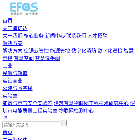
首页
关于海亿达
关于我们
核心业务
新闻中心
联系我们
人才招聘
解决方案
解决方案
空调云管控
能源管控
数字化消防
数字化巡检
智慧
电梯
智慧空间
智慧洗手间
工业
民航与轨道
连锁商业
公建与写字楼
实验室
能效与电气安全实验室
建筑智慧物联网工程技术研究中心
深
圳市电能质量工程实验室
物联网检测中心
en
首页
关于海亿达