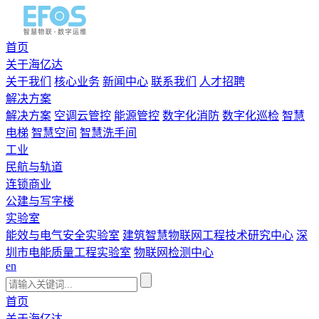
首页
关于海亿达
关于我们
核心业务
新闻中心
联系我们
人才招聘
解决方案
解决方案
空调云管控
能源管控
数字化消防
数字化巡检
智慧
电梯
智慧空间
智慧洗手间
工业
民航与轨道
连锁商业
公建与写字楼
实验室
能效与电气安全实验室
建筑智慧物联网工程技术研究中心
深
圳市电能质量工程实验室
物联网检测中心
en
首页
关于海亿达