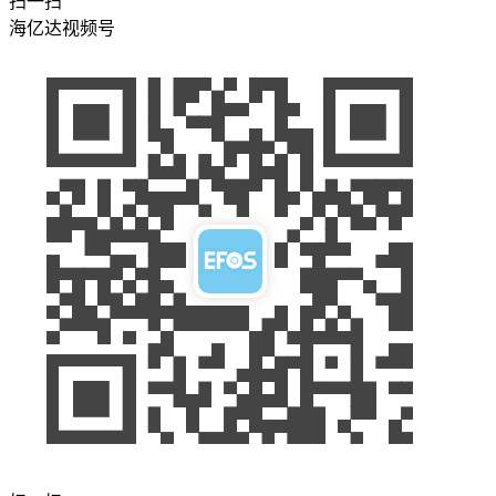
扫一扫
海亿达视频号