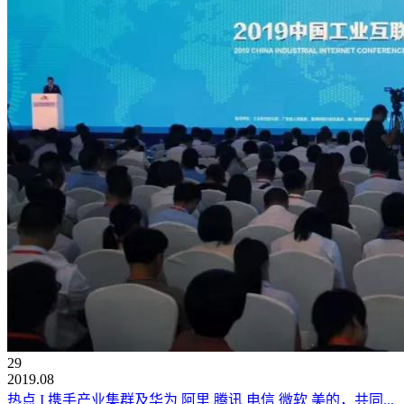
29
2019.08
热点 I 携手产业集群及华为 阿里 腾讯 电信 微软 美的，共同...