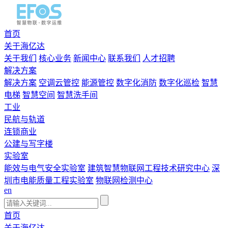
首页
关于海亿达
关于我们
核心业务
新闻中心
联系我们
人才招聘
解决方案
解决方案
空调云管控
能源管控
数字化消防
数字化巡检
智慧
电梯
智慧空间
智慧洗手间
工业
民航与轨道
连锁商业
公建与写字楼
实验室
能效与电气安全实验室
建筑智慧物联网工程技术研究中心
深
圳市电能质量工程实验室
物联网检测中心
en
首页
关于海亿达