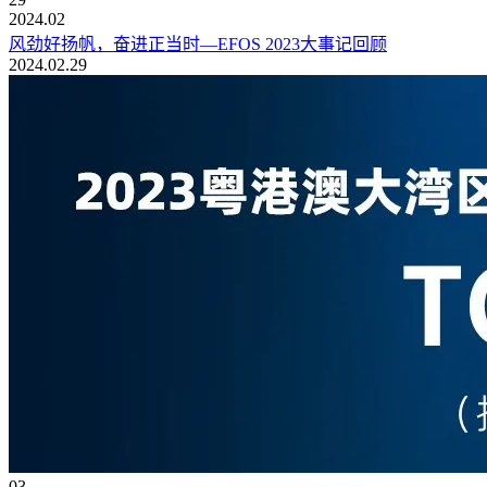
2024.02
风劲好扬帆，奋进正当时—EFOS 2023大事记回顾
2024.02.29
03