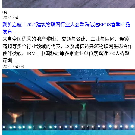
09
2021.04
聚势启航｜2021建筑物联网行业大会暨海亿达EFOS春季产品
发布...
来自全国优秀的地产/物业、交通与公建、工业与园区、连锁
商超等多个行业领域的代表，以及海亿达建筑物联网生态合作
伙伴微软、IBM、中国移动等多家企业单位嘉宾近100人齐聚
深圳...
2021.04.09